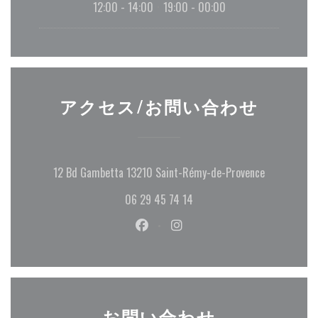
12:00 - 14:00
19:00 - 00:00
•
アクセス/お問い合わせ
((新しい
12 Bd Gambetta 13210 Saint-Rémy-de-Provence
06 29 45 74 14
Facebook ((新しいウィンドウで
Instagram ((新しいウ
お問い合わせ